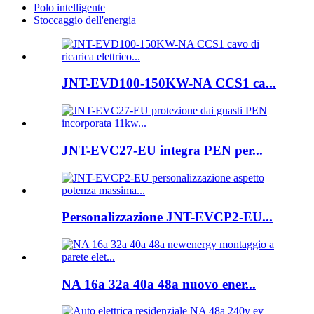
Polo intelligente
Stoccaggio dell'energia
JNT-EVD100-150KW-NA CCS1 ca...
JNT-EVC27-EU integra PEN per...
Personalizzazione JNT-EVCP2-EU...
NA 16a 32a 40a 48a nuovo ener...