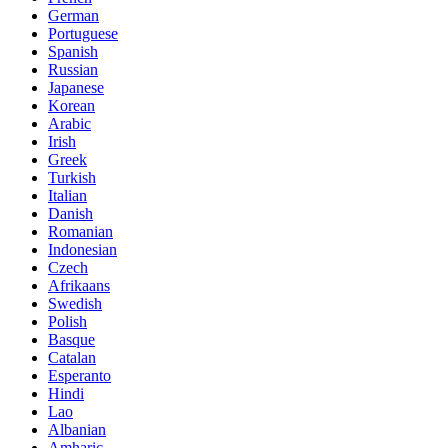
German
Portuguese
Spanish
Russian
Japanese
Korean
Arabic
Irish
Greek
Turkish
Italian
Danish
Romanian
Indonesian
Czech
Afrikaans
Swedish
Polish
Basque
Catalan
Esperanto
Hindi
Lao
Albanian
Amharic