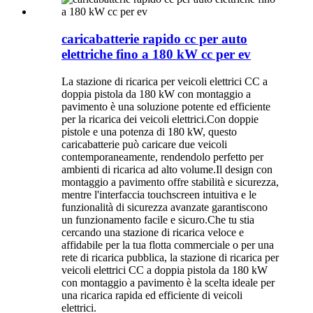
caricabatterie rapido cc per auto
elettriche fino a 180 kW cc per ev
La stazione di ricarica per veicoli elettrici CC a
doppia pistola da 180 kW con montaggio a
pavimento è una soluzione potente ed efficiente
per la ricarica dei veicoli elettrici.Con doppie
pistole e una potenza di 180 kW, questo
caricabatterie può caricare due veicoli
contemporaneamente, rendendolo perfetto per
ambienti di ricarica ad alto volume.Il design con
montaggio a pavimento offre stabilità e sicurezza,
mentre l'interfaccia touchscreen intuitiva e le
funzionalità di sicurezza avanzate garantiscono
un funzionamento facile e sicuro.Che tu stia
cercando una stazione di ricarica veloce e
affidabile per la tua flotta commerciale o per una
rete di ricarica pubblica, la stazione di ricarica per
veicoli elettrici CC a doppia pistola da 180 kW
con montaggio a pavimento è la scelta ideale per
una ricarica rapida ed efficiente di veicoli
elettrici.