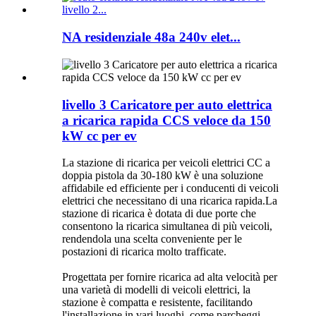
NA residenziale 48a 240v elet...
livello 3 Caricatore per auto elettrica
a ricarica rapida CCS veloce da 150
kW cc per ev
La stazione di ricarica per veicoli elettrici CC a
doppia pistola da 30-180 kW è una soluzione
affidabile ed efficiente per i conducenti di veicoli
elettrici che necessitano di una ricarica rapida.La
stazione di ricarica è dotata di due porte che
consentono la ricarica simultanea di più veicoli,
rendendola una scelta conveniente per le
postazioni di ricarica molto trafficate.
Progettata per fornire ricarica ad alta velocità per
una varietà di modelli di veicoli elettrici, la
stazione è compatta e resistente, facilitando
l'installazione in vari luoghi, come parcheggi,