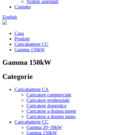
Notizie aziendali
Contatto
English
Casa
Prodotti
Caricabatterie CC
Gamma 150kW
Gamma 150kW
Categorie
Caricabatterie CA
Caricatore commerciale
Caricatore residenziale
Caricatore domestico
Caricatore a doppia parete
Caricatore a doppio piano
Caricabatterie CC
Gamma 20~30kW
Gamma 150kW