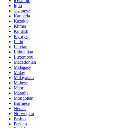
Icelandic
Igbo
Javanese
Kannada
Kazakh
Khmer
Kurdish
Kyrgyz
Latin
Latvian
Lithuanian
Luxembou..
Macedonian
Malagasy
Malay
Malayalam
Maltese
Maori
Marathi
Mongolian
Burmese
Nepali
Norwegian
Pashto
Persian