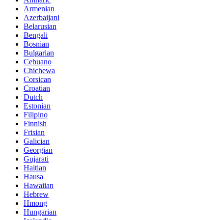
Armenian
Azerbaijani
Belarusian
Bengali
Bosnian
Bulgarian
Cebuano
Chichewa
Corsican
Croatian
Dutch
Estonian
Filipino
Finnish
Frisian
Galician
Georgian
Gujarati
Haitian
Hausa
Hawaiian
Hebrew
Hmong
Hungarian