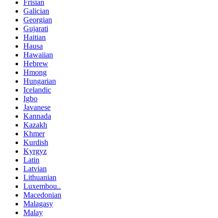
Frisian
Galician
Georgian
Gujarati
Haitian
Hausa
Hawaiian
Hebrew
Hmong
Hungarian
Icelandic
Igbo
Javanese
Kannada
Kazakh
Khmer
Kurdish
Kyrgyz
Latin
Latvian
Lithuanian
Luxembou..
Macedonian
Malagasy
Malay