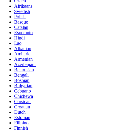
Czech
Afrikaans
Swedish
Polish
Basque
Catalan
Esperanto
Hindi
Lao
Albanian
Amharic
Armenian
Azerbaijani
Belarusian
Bengali
Bosnian
Bulgarian
Cebuano
Chichewa
Corsican
Croatian
Dutch
Estonian
Filipino
Finnish