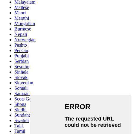
Malayalam
Maltese
Maori
Marathi
Mongolian
Burmese
Nepali
Norwegian
Pashto
Persian
Punjabi
Serbian
Sesotho
Sinhala
Slovak
Slovenian
Somali
Samoan
Scots Gaelic
Shona
Sindhi
Sundanese
Swahili
Tajik
Tamil