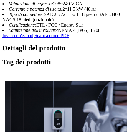
Valutazione di ingresso:
208~240 V CA
Corrente e potenza di uscita:
2*11,5 kW (48 A)
Tipo di connettore:
SAE J1772 Tipo 1 18 piedi / SAE J3400
NACS 18 piedi (opzionale)
Certificazione:
ETL / FCC / Energy Star
Valutazione dell'involucro:
NEMA 4 (IP65), IK08
Inviaci un'e-mail
Scarica come PDF
Dettagli del prodotto
Tag dei prodotti