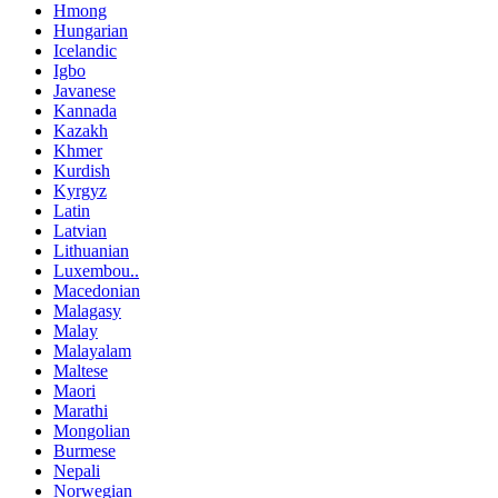
Hmong
Hungarian
Icelandic
Igbo
Javanese
Kannada
Kazakh
Khmer
Kurdish
Kyrgyz
Latin
Latvian
Lithuanian
Luxembou..
Macedonian
Malagasy
Malay
Malayalam
Maltese
Maori
Marathi
Mongolian
Burmese
Nepali
Norwegian