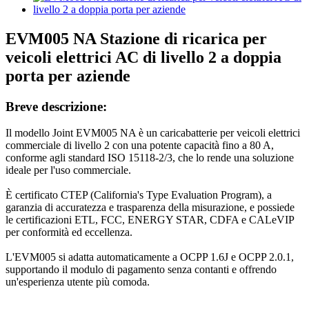
EVM005 NA Stazione di ricarica per
veicoli elettrici AC di livello 2 a doppia
porta per aziende
Breve descrizione:
Il modello Joint EVM005 NA è un caricabatterie per veicoli elettrici
commerciale di livello 2 con una potente capacità fino a 80 A,
conforme agli standard ISO 15118-2/3, che lo rende una soluzione
ideale per l'uso commerciale.
È certificato CTEP (California's Type Evaluation Program), a
garanzia di accuratezza e trasparenza della misurazione, e possiede
le certificazioni ETL, FCC, ENERGY STAR, CDFA e CALeVIP
per conformità ed eccellenza.
L'EVM005 si adatta automaticamente a OCPP 1.6J e OCPP 2.0.1,
supportando il modulo di pagamento senza contanti e offrendo
un'esperienza utente più comoda.