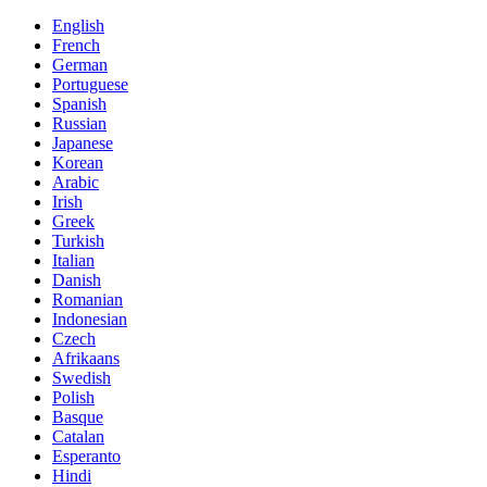
English
French
German
Portuguese
Spanish
Russian
Japanese
Korean
Arabic
Irish
Greek
Turkish
Italian
Danish
Romanian
Indonesian
Czech
Afrikaans
Swedish
Polish
Basque
Catalan
Esperanto
Hindi