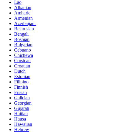
Lao
Albanian
Amharic
Armenian
Azerbaijani
Belarusian
Bengali
Bosnian
Bulgarian
Cebuano
Chichewa
Corsican
Croatian
Dutch
Estonian
Filipino
Finnish
Frisian
Galician
Georgian
Gujarati
Haitian
Hausa
Hawaiian
Hebrew